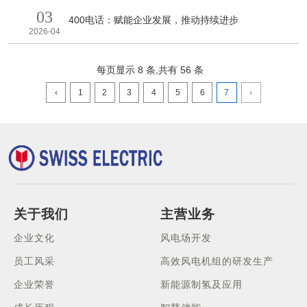
家电网有限公司、中国南方电网有限责任公司、内蒙古电力
03
（集团）有限责任公司，电力规划设计总院、水电水利规划设
400电话：赋能企业发展，推动持续进步
计总院，发展改革委能源所：
2026-04
每页显示 8 条,共有 56 条
‹
1
2
3
4
5
6
7
›
关于我们
主营业务
企业文化
风电场开发
员工风采
高效风电机组的研发生产
企业荣誉
新能源制氢及应用