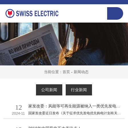
当前位置：首页
-
新闻动态
公司新闻
行业新闻
12
家发改委：风能等可再生能源被纳入一类优先发电范
围！（附文件）
国家发改委近日发布《关于征求优先发电优先购电计划有关管
2024-11
理办法意见的函》。据悉，优先发电优先购电计划有关管理办
法已被列为2017年重点规范性文件，在征求第一轮意见基础