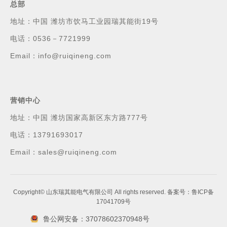
总部
地址：中国 潍坊市饮马工业园瑞其能街19号
电话：0536－7721999
Email：info@ruiqineng.com
营销中心
地址：中国 潍坊国家高新区东方路777号
电话：13791693017
Email：sales@ruiqineng.com
Copyright© 山
东瑞其能电气有限公司
All rights reserved.
备案号：鲁ICP备
17041709号
鲁公网安备：37078602370948号