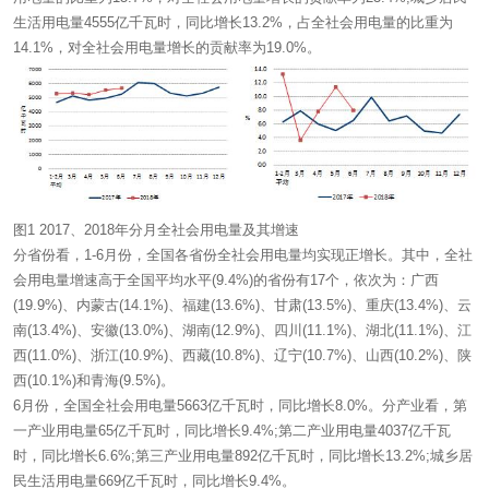
生活用电量4555亿千瓦时，同比增长13.2%，占全社会用电量的比重为
14.1%，对全社会用电量增长的贡献率为19.0%。
图1 2017、2018年分月全社会用电量及其增速
分省份看，1-6月份，全国各省份全社会用电量均实现正增长。其中，全社
会用电量增速高于全国平均水平(9.4%)的省份有17个，依次为：广西
(19.9%)、内蒙古(14.1%)、福建(13.6%)、甘肃(13.5%)、重庆(13.4%)、云
南(13.4%)、安徽(13.0%)、湖南(12.9%)、四川(11.1%)、湖北(11.1%)、江
西(11.0%)、浙江(10.9%)、西藏(10.8%)、辽宁(10.7%)、山西(10.2%)、陕
西(10.1%)和青海(9.5%)。
6月份，全国全社会用电量5663亿千瓦时，同比增长8.0%。分产业看，第
一产业用电量65亿千瓦时，同比增长9.4%;第二产业用电量4037亿千瓦
时，同比增长6.6%;第三产业用电量892亿千瓦时，同比增长13.2%;城乡居
民生活用电量669亿千瓦时，同比增长9.4%。