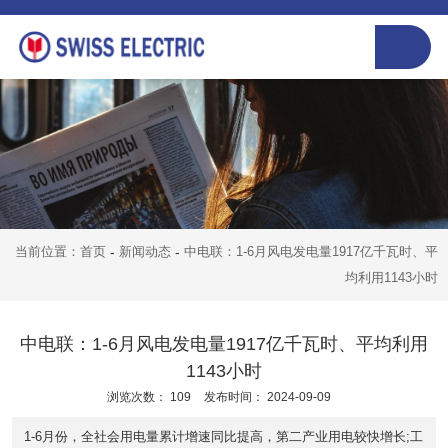
当前位置：首页
-
新闻动态
-
中电联：1-6月风电发电量1917亿千瓦时、平
均利用1143小时
中电联：1-6月风电发电量1917亿千瓦时、平均利用
1143小时
浏览次数：
109
发布时间： 2024-09-09
1-6月份，全社会用电量累计增速同比提高，第二产业用电较快增长;工