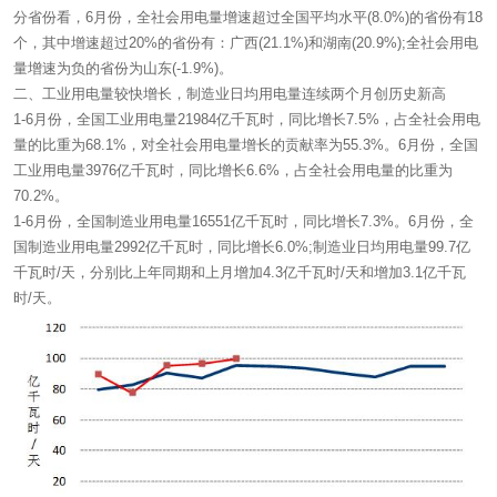
分省份看，6月份，全社会用电量增速超过全国平均水平(8.0%)的省份有18
个，其中增速超过20%的省份有：广西(21.1%)和湖南(20.9%);全社会用电
量增速为负的省份为山东(-1.9%)。
二、工业用电量较快增长，制造业日均用电量连续两个月创历史新高
1-6月份，全国工业用电量21984亿千瓦时，同比增长7.5%，占全社会用电
量的比重为68.1%，对全社会用电量增长的贡献率为55.3%。6月份，全国
工业用电量3976亿千瓦时，同比增长6.6%，占全社会用电量的比重为
70.2%。
1-6月份，全国制造业用电量16551亿千瓦时，同比增长7.3%。6月份，全
国制造业用电量2992亿千瓦时，同比增长6.0%;制造业日均用电量99.7亿
千瓦时/天，分别比上年同期和上月增加4.3亿千瓦时/天和增加3.1亿千瓦
时/天。