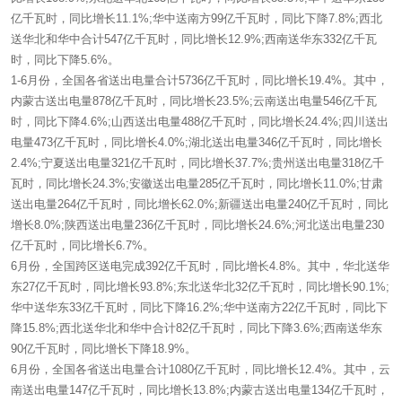
亿千瓦时，同比增长11.1%;华中送南方99亿千瓦时，同比下降7.8%;西北
送华北和华中合计547亿千瓦时，同比增长12.9%;西南送华东332亿千瓦
时，同比下降5.6%。
1-6月份，全国各省送出电量合计5736亿千瓦时，同比增长19.4%。其中，
内蒙古送出电量878亿千瓦时，同比增长23.5%;云南送出电量546亿千瓦
时，同比下降4.6%;山西送出电量488亿千瓦时，同比增长24.4%;四川送出
电量473亿千瓦时，同比增长4.0%;湖北送出电量346亿千瓦时，同比增长
2.4%;宁夏送出电量321亿千瓦时，同比增长37.7%;贵州送出电量318亿千
瓦时，同比增长24.3%;安徽送出电量285亿千瓦时，同比增长11.0%;甘肃
送出电量264亿千瓦时，同比增长62.0%;新疆送出电量240亿千瓦时，同比
增长8.0%;陕西送出电量236亿千瓦时，同比增长24.6%;河北送出电量230
亿千瓦时，同比增长6.7%。
6月份，全国跨区送电完成392亿千瓦时，同比增长4.8%。其中，华北送华
东27亿千瓦时，同比增长93.8%;东北送华北32亿千瓦时，同比增长90.1%;
华中送华东33亿千瓦时，同比下降16.2%;华中送南方22亿千瓦时，同比下
降15.8%;西北送华北和华中合计82亿千瓦时，同比下降3.6%;西南送华东
90亿千瓦时，同比增长下降18.9%。
6月份，全国各省送出电量合计1080亿千瓦时，同比增长12.4%。其中，云
南送出电量147亿千瓦时，同比增长13.8%;内蒙古送出电量134亿千瓦时，