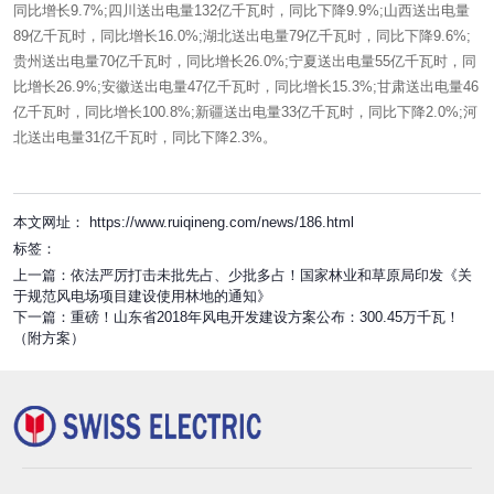
同比增长9.7%;四川送出电量132亿千瓦时，同比下降9.9%;山西送出电量
89亿千瓦时，同比增长16.0%;湖北送出电量79亿千瓦时，同比下降9.6%;
贵州送出电量70亿千瓦时，同比增长26.0%;宁夏送出电量55亿千瓦时，同
比增长26.9%;安徽送出电量47亿千瓦时，同比增长15.3%;甘肃送出电量46
亿千瓦时，同比增长100.8%;新疆送出电量33亿千瓦时，同比下降2.0%;河
北送出电量31亿千瓦时，同比下降2.3%。
本文网址： https://www.ruiqineng.com/news/186.html
标签：
上一篇：
依法严厉打击未批先占、少批多占！国家林业和草原局印发《关
于规范风电场项目建设使用林地的通知》
下一篇：
重磅！山东省2018年风电开发建设方案公布：300.45万千瓦！
（附方案）