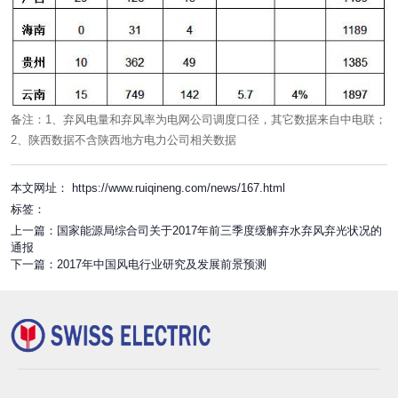
备注：1、弃风电量和弃风率为电网公司调度口径，其它数据来自中电联；
2、陕西数据不含陕西地方电力公司相关数据
本文网址： https://www.ruiqineng.com/news/167.html
标签：
上一篇：
国家能源局综合司关于2017年前三季度缓解弃水弃风弃光状况的
通报
下一篇：
2017年中国风电行业研究及发展前景预测