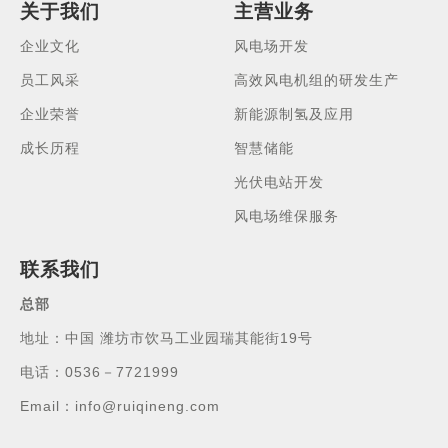
关于我们
主营业务
企业文化
风电场开发
员工风采
高效风电机组的研发生产
企业荣誉
新能源制氢及应用
成长历程
智慧储能
光伏电站开发
风电场维保服务
联系我们
总部
地址：中国 潍坊市饮马工业园瑞其能街19号
电话：0536－7721999
Email：info@ruiqineng.com